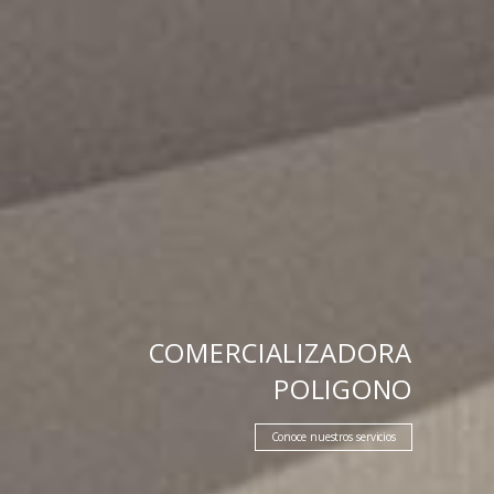
COMERCIALIZADORA
POLIGONO
Conoce nuestros servicios